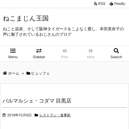
RSS
Feedly
ねこまじん王国
ねこと温泉、そして阪神タイガースをこよなく愛し、本田美奈子の
声に魅了されているおじさんのブログ
Menu
Sidebar
Prev
Next
Search
ホーム
>
ビュッフェ
バルマルシェ・コダマ 目黒店
2018年10月6日
レストラン・食事処