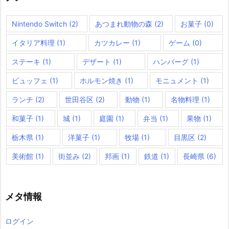
Nintendo Switch
(2)
あつまれ動物の森
(2)
お菓子
(0)
イタリア料理
(1)
カツカレー
(1)
ゲーム
(0)
ステーキ
(1)
デザート
(1)
ハンバーグ
(1)
ビュッフェ
(1)
ホルモン焼き
(1)
モニュメント
(1)
ランチ
(2)
世田谷区
(2)
動物
(1)
名物料理
(1)
和菓子
(1)
城
(1)
庭園
(1)
弁当
(1)
果物
(1)
栃木県
(1)
洋菓子
(1)
牧場
(1)
目黒区
(2)
美術館
(1)
街並み
(2)
邦画
(1)
鉄道
(1)
長崎県
(6)
メタ情報
ログイン