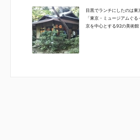
目黒でランチにしたのは東
「東京・ミュージアムぐるっ
京を中心とする92の美術館