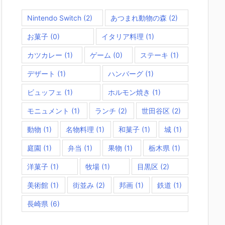
Nintendo Switch
(2)
あつまれ動物の森
(2)
お菓子
(0)
イタリア料理
(1)
カツカレー
(1)
ゲーム
(0)
ステーキ
(1)
デザート
(1)
ハンバーグ
(1)
ビュッフェ
(1)
ホルモン焼き
(1)
モニュメント
(1)
ランチ
(2)
世田谷区
(2)
動物
(1)
名物料理
(1)
和菓子
(1)
城
(1)
庭園
(1)
弁当
(1)
果物
(1)
栃木県
(1)
洋菓子
(1)
牧場
(1)
目黒区
(2)
美術館
(1)
街並み
(2)
邦画
(1)
鉄道
(1)
長崎県
(6)