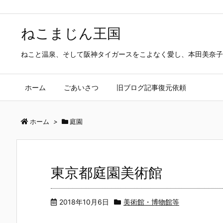
ねこまじん王国
ねこと温泉、そして阪神タイガースをこよなく愛し、本田美奈子
ホーム
ごあいさつ
旧ブログ記事復元依頼
ホーム
>
庭園
東京都庭園美術館
2018年10月6日
美術館・博物館等