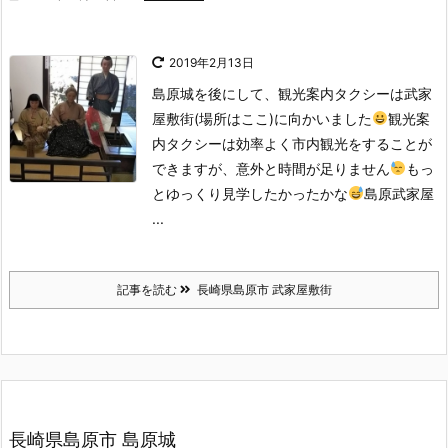
2019年2月13日
島原城を後にして、観光案内タクシーは武家
屋敷街(場所はここ)に向かいました
観光案
内タクシーは効率よく市内観光をすることが
できますが、意外と時間が足りません
もっ
とゆっくり見学したかったかな
島原武家屋
...
記事を読む
長崎県島原市 武家屋敷街
長崎県島原市 島原城