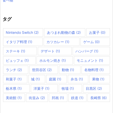
食べ物
タグ
Nintendo Switch
(2)
あつまれ動物の森
(2)
お菓子
(0)
イタリア料理
(1)
カツカレー
(1)
ゲーム
(0)
ステーキ
(1)
デザート
(1)
ハンバーグ
(1)
ビュッフェ
(1)
ホルモン焼き
(1)
モニュメント
(1)
ランチ
(2)
世田谷区
(2)
動物
(1)
名物料理
(1)
和菓子
(1)
城
(1)
庭園
(1)
弁当
(1)
果物
(1)
栃木県
(1)
洋菓子
(1)
牧場
(1)
目黒区
(2)
美術館
(1)
街並み
(2)
邦画
(1)
鉄道
(1)
長崎県
(6)