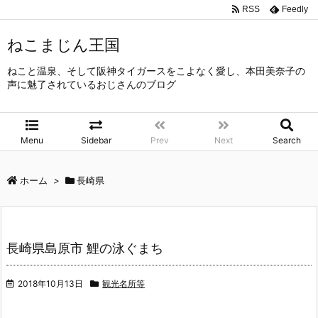
RSS
Feedly
ねこまじん王国
ねこと温泉、そして阪神タイガースをこよなく愛し、本田美奈子の
声に魅了されているおじさんのブログ
Menu
Sidebar
Prev
Next
Search
ホーム
>
長崎県
長崎県島原市 鯉の泳ぐまち
2018年10月13日
観光名所等