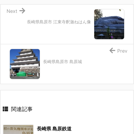
Next
長崎県島原市 江東寺釈迦ねはん像
Prev
長崎県島原市 島原城
関連記事
長崎県 島原鉄道