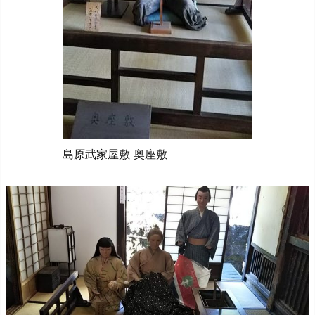
島原武家屋敷 奥座敷