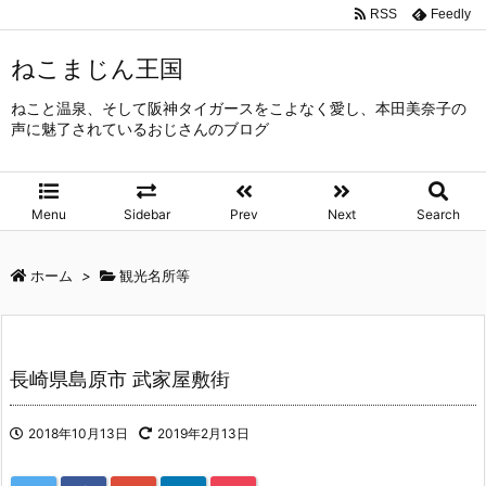
RSS
Feedly
ねこまじん王国
ねこと温泉、そして阪神タイガースをこよなく愛し、本田美奈子の
声に魅了されているおじさんのブログ
Menu
Sidebar
Prev
Next
Search
ホーム
>
観光名所等
長崎県島原市 武家屋敷街
2018年10月13日
2019年2月13日