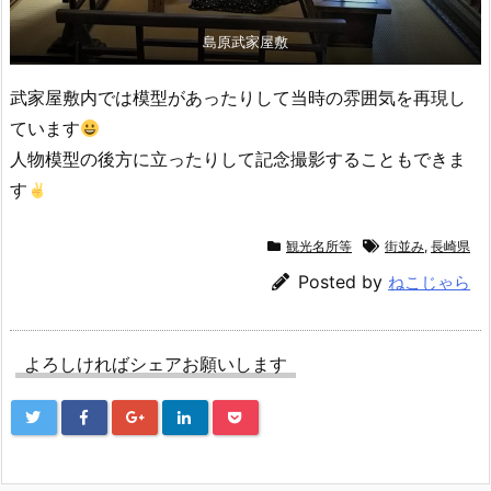
島原武家屋敷
武家屋敷内では模型があったりして当時の雰囲気を再現し
ています
人物模型の後方に立ったりして記念撮影することもできま
す
観光名所等
街並み
,
長崎県
Posted by
ねこじゃら
よろしければシェアお願いします