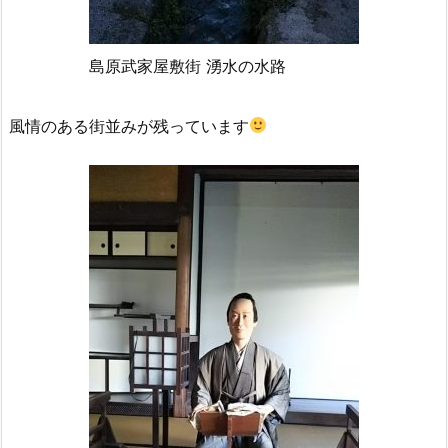
島原武家屋敷街 湧水の水路
風情のある街並みが残っています