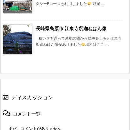
クシーBコースを利用しました
観光 ...
長崎県島原市 江東寺釈迦ねはん像
狭い道を通って墓地の間から階段を上ると江東寺
釈迦ねはん像がありました
場所はここ ...
ディスカッション
コメント一覧
まだ、コメントがありません