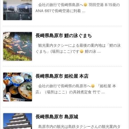
会社の旅行で長崎県島原へ
羽田空港 8:15発の
ANA 661で長崎空港に到着 ...
長崎県島原市 鯉の泳ぐまち
観光案内タクシーによる最後の案内地は「鯉の泳
ぐまち」(場所はここ)です
鯉の泳 ...
長崎県島原市 姫松屋 本店
会社の旅行で長崎県の島原市へ
『姫松屋 本
店』（場所はここ）の具雑煮定食 竹で ...
長崎県島原市 島原城
島原市内の観光は島鉄タクシーさんの観光案内タ