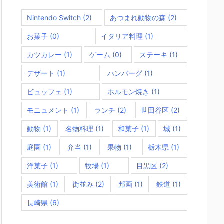
Nintendo Switch
(2)
あつまれ動物の森
(2)
お菓子
(0)
イタリア料理
(1)
カツカレー
(1)
ゲーム
(0)
ステーキ
(1)
デザート
(1)
ハンバーグ
(1)
ビュッフェ
(1)
ホルモン焼き
(1)
モニュメント
(1)
ランチ
(2)
世田谷区
(2)
動物
(1)
名物料理
(1)
和菓子
(1)
城
(1)
庭園
(1)
弁当
(1)
果物
(1)
栃木県
(1)
洋菓子
(1)
牧場
(1)
目黒区
(2)
美術館
(1)
街並み
(2)
邦画
(1)
鉄道
(1)
長崎県
(6)