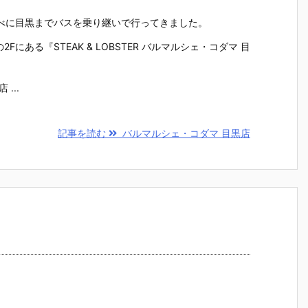
べに目黒までバスを乗り継いで行ってきました。
Fにある『STEAK & LOBSTER バルマルシェ・コダマ 目
...
記事を読む
バルマルシェ・コダマ 目黒店