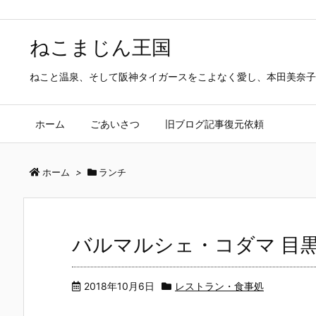
ねこまじん王国
ねこと温泉、そして阪神タイガースをこよなく愛し、本田美奈子
ホーム
ごあいさつ
旧ブログ記事復元依頼
ホーム
>
ランチ
バルマルシェ・コダマ 目
2018年10月6日
レストラン・食事処