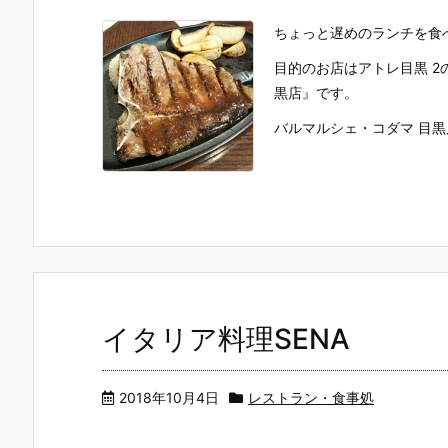
ちょっと遅めのランチを食
目的のお店はアトレ目黒 2の2
黒店』です。
バルマルシェ・コダマ 目黒店 
イタリア料理SENA
2018年10月4日
レストラン・食事処