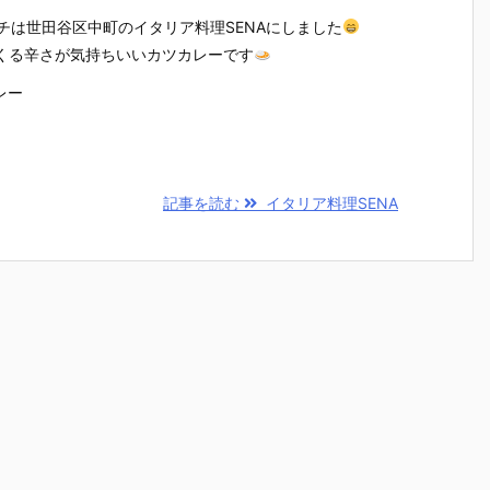
 のランチは世田谷区中町のイタリア料理SENAにしました
くる辛さが気持ちいいカツカレーです
レー
記事を読む
イタリア料理SENA